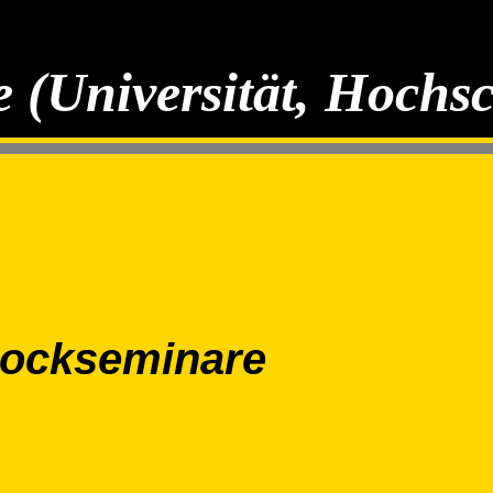
 (Universität, Hochs
lockseminare