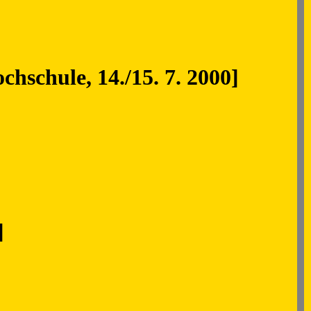
hschule, 14./15. 7. 2000]
]