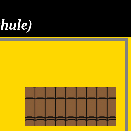
chule)