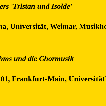
rs 'Tristan und Isolde'
na, Universität, Weimar, Musikhoc
hms und die Chormusik
01, Frankfurt-Main, Universität