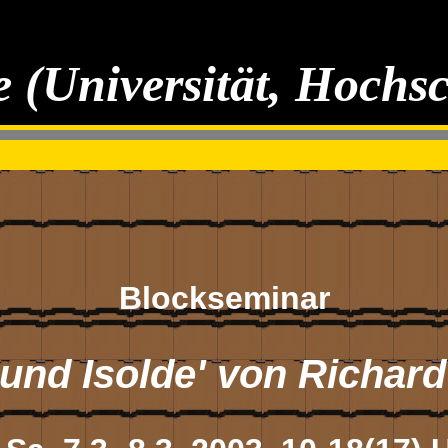
 (Universität, Hochs
Blockseminar
n und Isolde' von Richar