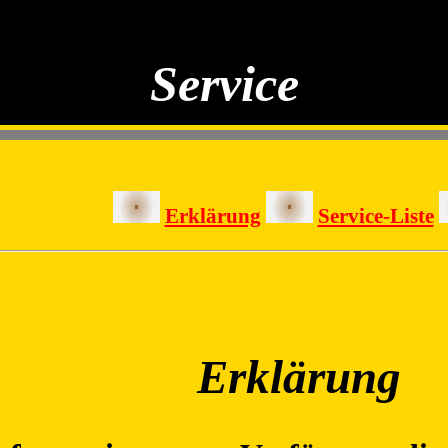
Service
Erklärung
Service-Liste
Erklärung