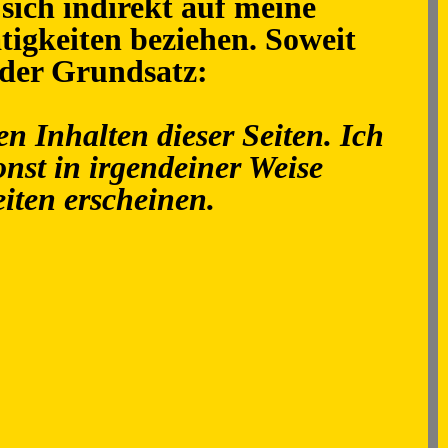
 sich indirekt auf meine
tigkeiten beziehen. Soweit
nder Grundsatz:
en Inhalten dieser Seiten. Ich
onst in irgendeiner Weise
eiten erscheinen.