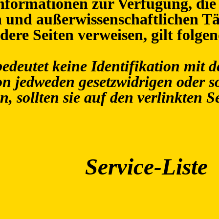
 Informationen zur Verfügung, die
n und außerwissenschaftlichen Tä
dere Seiten verweisen, gilt folge
edeutet keine Identifikation mit d
on jedweden gesetzwidrigen oder s
, sollten sie auf den verlinkten S
Service-Liste