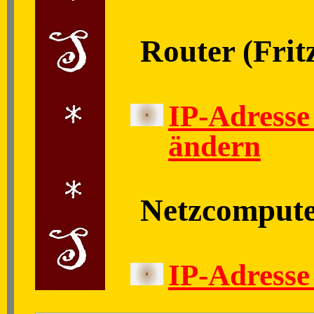
Router (Frit
IP-Adresse
ändern
Netzcomput
IP-Adresse 