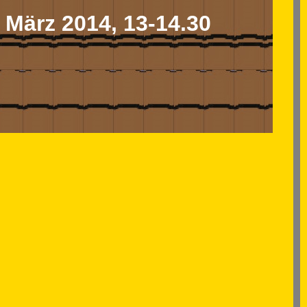
 März 2014, 13-14.30