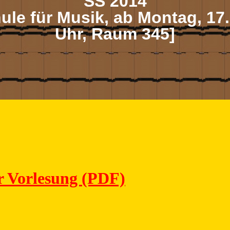
SS 2014
le für Musik, ab Montag, 17.
Uhr, Raum 345]
r Vorlesung (PDF)