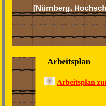
[Nürnberg, Hochschu
Arbeitsplan
Arbeitsplan zu