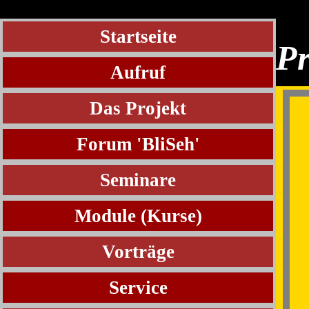
Startseite
Pr
Aufruf
Das Projekt
Forum 'BliSeh'
Seminare
Module (Kurse)
Vorträge
Service