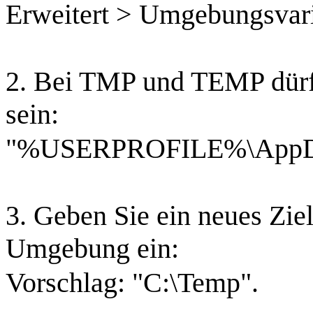
Erweitert > Umgebungsvar
2. Bei TMP und TEMP dürf
sein:
"%USERPROFILE%\AppDa
3. Geben Sie ein neues Zie
Umgebung ein:
Vorschlag: "C:\Temp".