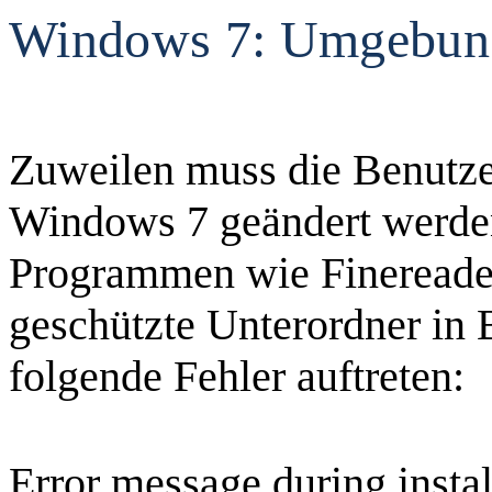
Windows 7: Umgebung
Zuweilen muss die Benutz
Windows 7 geändert werden
Programmen wie Finereader
geschützte Unterordner in 
folgende Fehler auftreten:
Error message during instal