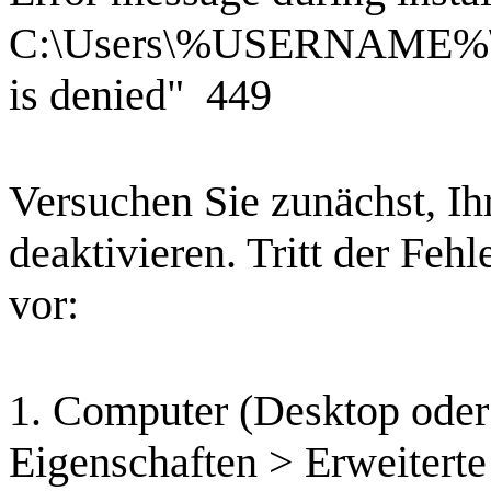
C:\Users\%USERNAME%\Ap
is denied" 449
Versuchen Sie zunächst, Ih
deaktivieren. Tritt der Fehl
vor:
1. Computer (Desktop oder
Eigenschaften > Erweiterte