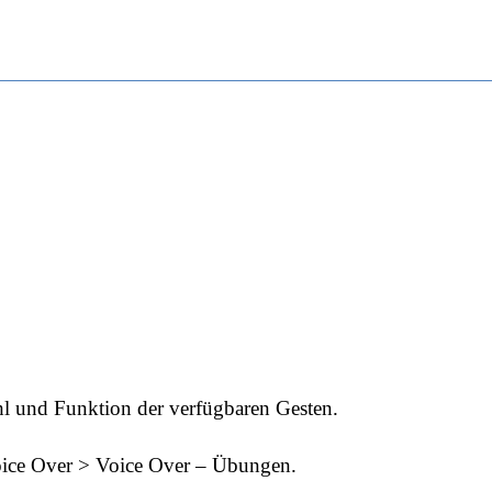
hl und Funktion der verfügbaren Gesten.
oice Over > Voice Over – Übungen.