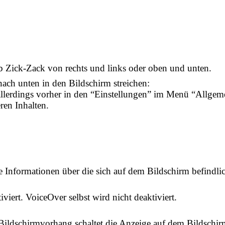
b Zick-Zack von rechts und links oder oben und unten.
ach unten in den Bildschirm streichen:
 allerdings vorher in den “Einstellungen” im Menü “Allgem
ren Inhalten.
e Informationen über die sich auf dem Bildschirm befindl
iert. VoiceOver selbst wird nicht deaktiviert.
ildschirmvorhang schaltet die Anzeige auf dem Bildschirm