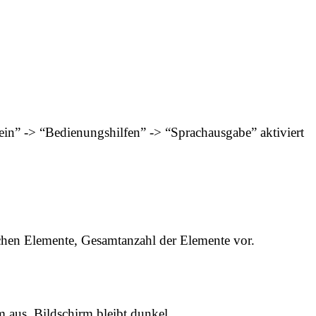
ein” -> “Bedienungshilfen” -> “Sprachausgabe” aktiviert
ichen Elemente, Gesamtanzahl der Elemente vor.
 aus. Bildschirm bleibt dunkel.