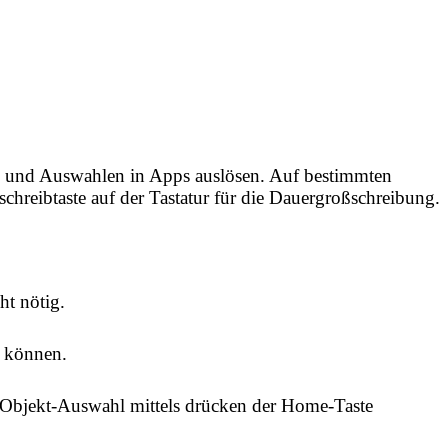
fe und Auswahlen in Apps auslösen. Auf bestimmten
chreibtaste auf der Tastatur für die Dauergroßschreibung.
t nötig.
n können.
ll. Objekt-Auswahl mittels drücken der Home-Taste