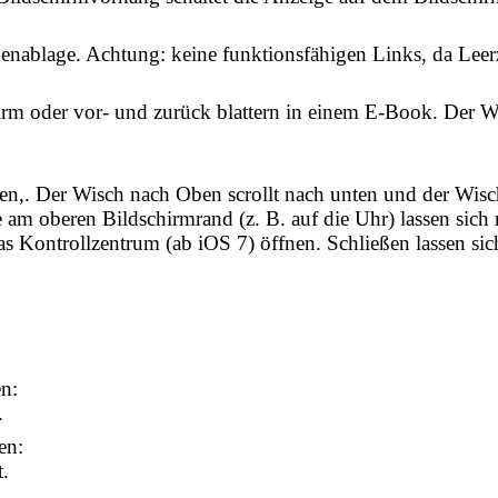
henablage. Achtung: keine funktionsfähigen Links, da Leer
rm oder vor- und zurück blattern in einem E-Book. Der Wis
len,. Der Wisch nach Oben scrollt nach unten und der Wisc
te am oberen Bildschirmrand (z. B. auf die Uhr) lassen sic
 Kontrollzentrum (ab iOS 7) öffnen. Schließen lassen sich
n:
.
en:
.