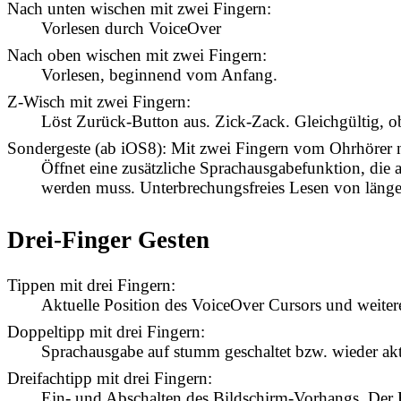
Nach unten wischen mit zwei Fingern:
Vorlesen durch VoiceOver
Nach oben wischen mit zwei Fingern:
Vorlesen, beginnend vom Anfang.
Z-Wisch mit zwei Fingern:
Löst Zurück-Button aus. Zick-Zack. Gleichgültig, o
Sondergeste (ab iOS8): Mit zwei Fingern vom Ohrhörer n
Öffnet eine zusätzliche Sprachausgabefunktion, die
werden muss. Unterbrechungsfreies Lesen von länge
Drei-Finger Gesten
Tippen mit drei Fingern:
Aktuelle Position des VoiceOver Cursors und weiter
Doppeltipp mit drei Fingern:
Sprachausgabe auf stumm geschaltet bzw. wieder aktiv
Dreifachtipp mit drei Fingern:
Ein- und Abschalten des Bildschirm-Vorhangs. Der B