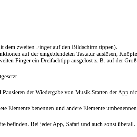
it dem zweiten Finger auf den Bildschirm tippen).
nktionen auf der eingeblendeten Tastatur auslösen, Knöp
iten Finger ein Dreifachtipp ausgelöst z. B. auf der Großs
gesetzt.
Pausieren der Wiedergabe von Musik.Starten der App nich
ftete Elemente benennen und andere Elemente umbenenne
 Seite befinden. Bei jeder App, Safari und auch sonst übera