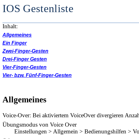
IOS Gestenliste
Inhalt:
Allgemeines
Ein Finger
Zwei-Finger-Gesten
Drei-Finger Gesten
Vier-Finger-Gesten
Vier- bzw. Fünf-Finger-Gesten
Allgemeines
Voice-Over: Bei aktiviertem VoiceOver divergieren Anza
Übungsmodus von Voice Over
Einstellungen > Allgemein > Bedienungshilfen > V