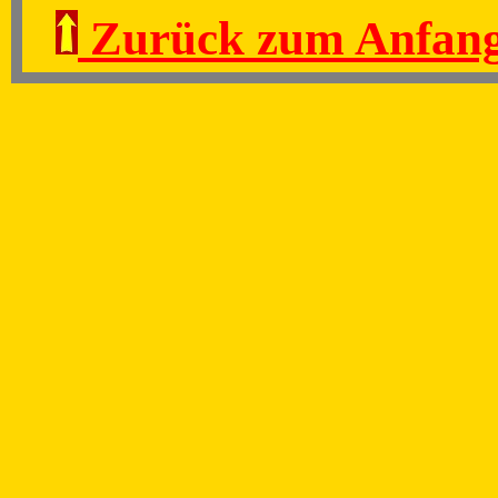
Zurück zum Anfang
Zurück zur Liste d
Dokument wird laufen
Wolfgang Krebs