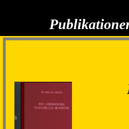
Publikatione