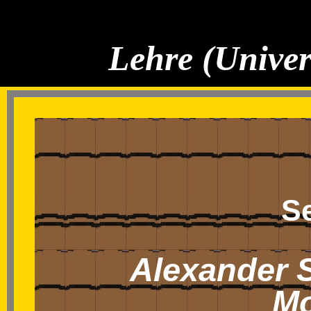
Lehre (Univer
S
Alexander S
Mo