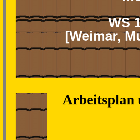
WS 1
[Weimar, M
Arbeitsplan 