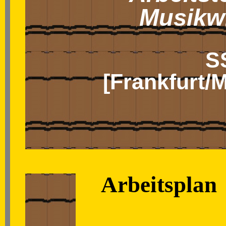
Musikw
S
[Frankfurt/M
Arbeitsplan