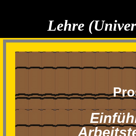
Lehre (Univer
Pro
Einfüh
Arbeitst