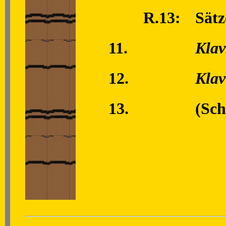
R.13:
Sätz
11.
Klav
12.
Klav
13.
(Sc