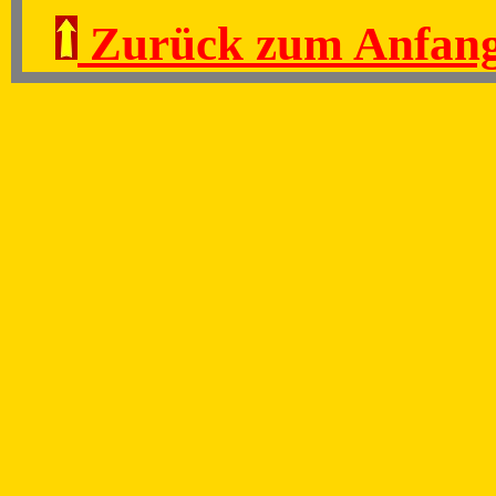
Zurück zum Anfang
Zurück zur Liste 
Dokument wird laufen
Wolfgang Krebs