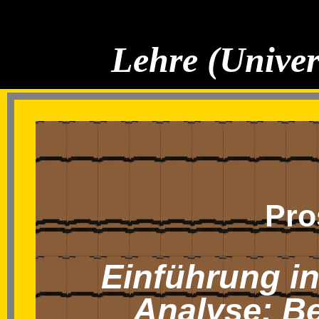
Lehre (Univer
Pro
Einführung in
Analyse: B